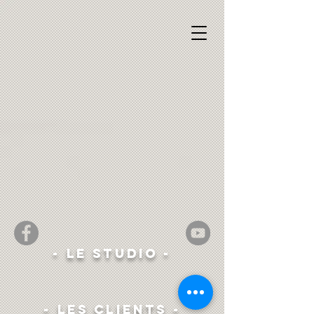
- Le Studio -
- Les clients -