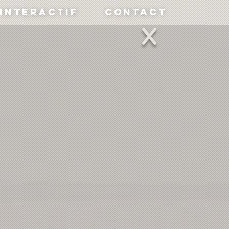
Interactif
Contact
X