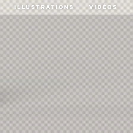
Illustrations
Vidéos